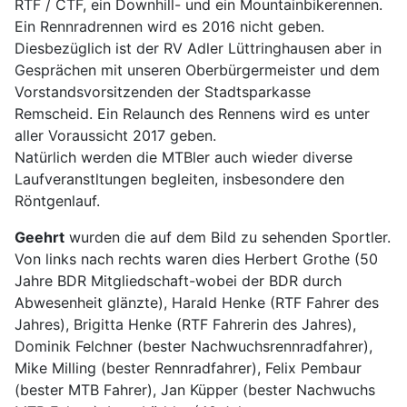
RTF / CTF, ein Downhill- und ein Mountainbikerennen.
Ein Rennradrennen wird es 2016 nicht geben.
Diesbezüglich ist der RV Adler Lüttringhausen aber in
Gesprächen mit unseren Oberbürgermeister und dem
Vorstandsvorsitzenden der Stadtsparkasse
Remscheid. Ein Relaunch des Rennens wird es unter
aller Voraussicht 2017 geben.
Natürlich werden die MTBler auch wieder diverse
Laufveranstltungen begleiten, insbesondere den
Röntgenlauf.
Geehrt
wurden die auf dem Bild zu sehenden Sportler.
Von links nach rechts waren dies Herbert Grothe (50
Jahre BDR Mitgliedschaft-wobei der BDR durch
Abwesenheit glänzte), Harald Henke (RTF Fahrer des
Jahres), Brigitta Henke (RTF Fahrerin des Jahres),
Dominik Felchner (bester Nachwuchsrennradfahrer),
Mike Milling (bester Rennradfahrer), Felix Pembaur
(bester MTB Fahrer), Jan Küpper (bester Nachwuchs