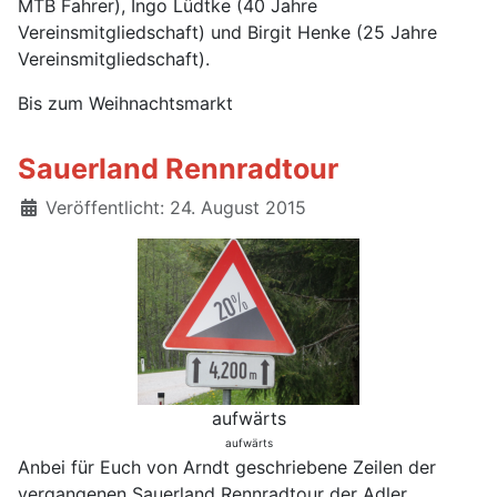
MTB Fahrer), Ingo Lüdtke (40 Jahre
Vereinsmitgliedschaft) und Birgit Henke (25 Jahre
Vereinsmitgliedschaft).
Bis zum Weihnachtsmarkt
Sauerland Rennradtour
Details
Veröffentlicht: 24. August 2015
aufwärts
aufwärts
Anbei für Euch von Arndt geschriebene Zeilen der
vergangenen Sauerland Rennradtour der Adler.