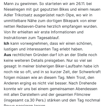
Mann zu gewinnen. So starteten wir am 26.11. bei
Nieselregen mit gut geputzten Bikes und einem neuen
Adler Trikotsatz ausgerüstet nach Olpe, wo wir in
unmittelbare Nähe zum dortigen Bikepark von einer
netten Redseven-Dame herzlich empfangen wurden.
Von Ihr erhielten wir erste Informationen und
Instruktionen zum Tagesablauf.
Ich
kann vorwegnehmen, dass wir einen schönen,
lustigen und interessanten Tag erlebt haben.
Aus
rechtlichen Gründen darf ich an der Stelle noch
keine weiteren Details preisgeben. Nur so viel sei
gesagt: In meiner bisherigen Biker-Laufbahn habe ich
noch nie so oft, und in so kurzer Zeit, der Schwerkraft
folgen müssen wie an diesem Tag. Mein Trost, den
Anderen erging es nicht viel besser. Nach Drehende
konnte wir uns bei einem gemeinsamen Abendessen
mit allen Darstellern und der gesamten Filmcrew
(insgesamt ca.30 Pers.) stärken und den Tag nochmal
Revue passieren lassen.