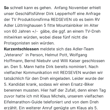
So
schnell kann es gehen. Anfang November erhielt
unser Geschäftsführer Dirk Lepperhoff eine Anfrage
der TV Produktionsfirma REDSEVEN ob es beim RV
Adler Lüttringhausen 5 fitte Mountainbiker im Alter
von 60 Jahren +/- gäbe, die ggf. an einem TV-Dreh
mitwirken würden, wobei diese fünf nicht die
Protagonisten sein würden.
Kurzentschlossen
meldete sich das Adler-Team
„Veterano“ in Person, Helmut Pott, Wolfgang
Hoffmann, Bernd Niebuhr und Willi Kaiser geschlossen
an. Den 5. Mann hatte Dirk bereits nominiert. Nach
vielfacher Kommunikation mit REDSEVEN wurden wir
tatsächlich für den Dreh eingeladen. Leider wurde der
5. Kandidat krank, sodass wir einen Ersatz-Biker
benennen mussten. Hier half der Zufall, denn einen Tag
zuvor hatte ich mit Klaus Michels, unserem vielfachen
Eifelmarathon-Guide telefoniert und von dem Dreh
erzählt. Ein weiterer Anruf genügte um Klaus als 5.