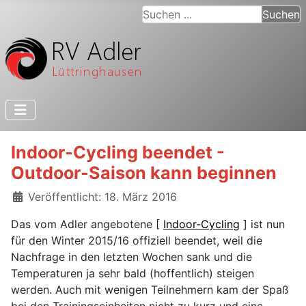
Suchen ...
Suchen
Indoor-Cycling beendet -
Outdoor-Saison kann beginnen
Details
Veröffentlicht: 18. März 2016
Das vom Adler angebotene [
Indoor-Cycling
] ist nun
für den Winter 2015/16 offiziell beendet, weil die
Nachfrage in den letzten Wochen sank und die
Temperaturen ja sehr bald (hoffentlich) steigen
werden. Auch mit wenigen Teilnehmern kam der Spaß