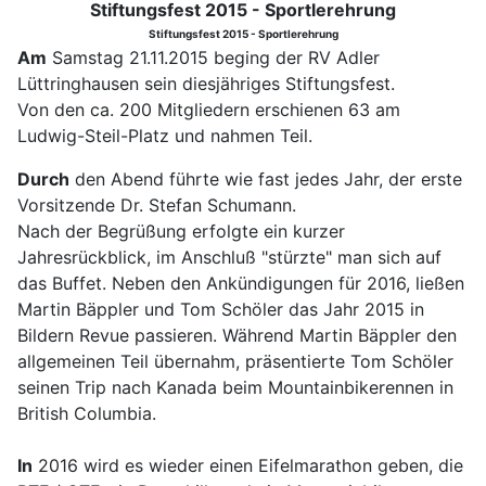
Stiftungsfest 2015 - Sportlerehrung
Stiftungsfest 2015 - Sportlerehrung
Am
Samstag 21.11.2015 beging der RV Adler
Lüttringhausen sein diesjähriges Stiftungsfest.
Von den ca. 200 Mitgliedern erschienen 63 am
Ludwig-Steil-Platz und nahmen Teil.
Durch
den Abend führte wie fast jedes Jahr, der erste
Vorsitzende Dr. Stefan Schumann.
Nach der Begrüßung erfolgte ein kurzer
Jahresrückblick, im Anschluß "stürzte" man sich auf
das Buffet. Neben den Ankündigungen für 2016, ließen
Martin Bäppler und Tom Schöler das Jahr 2015 in
Bildern Revue passieren. Während Martin Bäppler den
allgemeinen Teil übernahm, präsentierte Tom Schöler
seinen Trip nach Kanada beim Mountainbikerennen in
British Columbia.
In
2016 wird es wieder einen Eifelmarathon geben, die