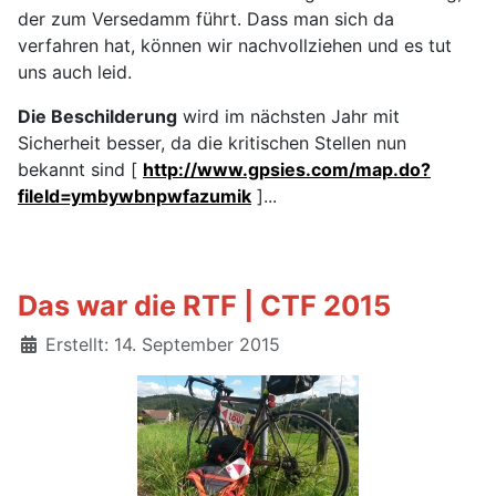
der zum Versedamm führt. Dass man sich da
verfahren hat, können wir nachvollziehen und es tut
uns auch leid.
Die Beschilderung
wird im nächsten Jahr mit
Sicherheit besser, da die kritischen Stellen nun
bekannt sind [
http://www.gpsies.com/map.do?
fileId=ymbywbnpwfazumik
]...
Das war die RTF | CTF 2015
Details
Erstellt: 14. September 2015