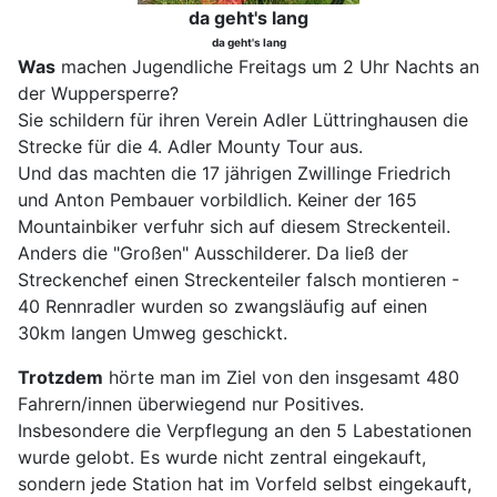
da geht's lang
da geht's lang
Was
machen Jugendliche Freitags um 2 Uhr Nachts an
der Wuppersperre?
Sie schildern für ihren Verein Adler Lüttringhausen die
Strecke für die 4. Adler Mounty Tour aus.
Und das machten die 17 jährigen Zwillinge Friedrich
und Anton Pembauer vorbildlich. Keiner der 165
Mountainbiker verfuhr sich auf diesem Streckenteil.
Anders die "Großen" Ausschilderer. Da ließ der
Streckenchef einen Streckenteiler falsch montieren -
40 Rennradler wurden so zwangsläufig auf einen
30km langen Umweg geschickt.
Trotzdem
hörte man im Ziel von den insgesamt 480
Fahrern/innen überwiegend nur Positives.
Insbesondere die Verpflegung an den 5 Labestationen
wurde gelobt. Es wurde nicht zentral eingekauft,
sondern jede Station hat im Vorfeld selbst eingekauft,