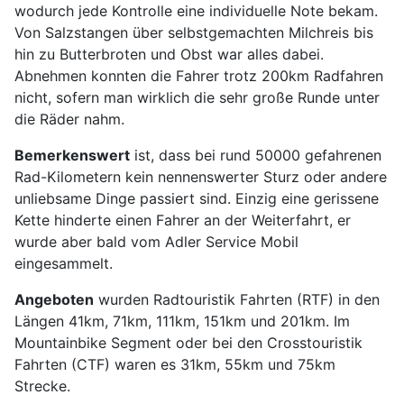
wodurch jede Kontrolle eine individuelle Note bekam.
Von Salzstangen über selbstgemachten Milchreis bis
hin zu Butterbroten und Obst war alles dabei.
Abnehmen konnten die Fahrer trotz 200km Radfahren
nicht, sofern man wirklich die sehr große Runde unter
die Räder nahm.
Bemerkenswert
ist, dass bei rund 50000 gefahrenen
Rad-Kilometern kein nennenswerter Sturz oder andere
unliebsame Dinge passiert sind. Einzig eine gerissene
Kette hinderte einen Fahrer an der Weiterfahrt, er
wurde aber bald vom Adler Service Mobil
eingesammelt.
Angeboten
wurden Radtouristik Fahrten (RTF) in den
Längen 41km, 71km, 111km, 151km und 201km. Im
Mountainbike Segment oder bei den Crosstouristik
Fahrten (CTF) waren es 31km, 55km und 75km
Strecke.