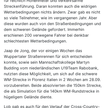
für reichlich Höhenmeter und verkehrsarme
Streckenführung. Daran konnten auch die widrigen
Wetterbedingungen nichts ändern. Zwar gab es nicht
so viele Teilnehmer, wie im vergangenen Jahr. Aber
diese wurden auch von den Straßenbedingungen und
dem schweren Gelände gefordert. Immerhin
erschienen 200 verwegene Fahrer bei denkbar
schlechtesten Wetterbedingungen.
Jaap de Jong, der vor einigen Wochen das
Wuppertaler Straßenrennen für sich entscheiden
konnte, sowie sein Mannschaftskollege Martyn
Budding vom niederländischen U19Team Rabobank,
nutzten diese Möglichkeit, um sich auf die schwere
WM-Strecke in Florenz Italien in 2 Wochen am 28.09.
vorzubereiten. Beide absolvierten die 150km Strecke,
die als Simulation für die 140km WM-Rundstrecke in
hügeligem Gelände diente.
Lob gab es auch für den Verlauf der Cross-Country-