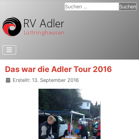
Suchen ...
Suchen
Das war die Adler Tour 2016
Details
Erstellt: 13. September 2016