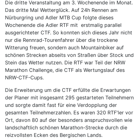
Die dritte Veranstaltung am 3. Wochenende im Monat.
Das dritte Mal Wetterglück. Auf 24h Rennen am
Nürburgring und Adler MTB Cup folgte dieses
Wochenende die Adler RTF mit erstmalig parallel
ausgerichteter CTF. So konnten sich dieses Jahr nicht
nur die Rennrad-Tourenfahrer über die trockene
Witterung freuen, sondern auch Mountainbiker auf
schönen Strecken abseits von Straßen über Stock und
Stein das Wetter nutzen. Die RTF war Teil der NRW
Marathon Challenge, die CTF als Wertungslauf des
NRW-CTF-Cups.
Die Erweiterung um die CTF erfüllte die Erwartungen
der Planer mit insgesamt 295 gestarteten Teilnehmern
und sorgte damit fast für eine Verdopplung der
gesamten Teilnehmerzahlen. Es waren 320 RTF'ler vor
Ort, davon 80 auf der besonders anspruchsvollen wie
landschaftlich schönen Marathon-Strecke durch die
reizvollsten Ecken des Bergischen Lands.