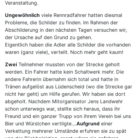
Veranstaltung.
Ungewöhnlich
viele Rennradfahrer hatten diesmal
Probleme, die Schilder zu finden. Im Rahmen der
Abschilderung in den nächsten Tagen versuchen wir,
der Ursache auf den Grund zu gehen.
Eigentlich haben die Adler alle Schilder die vorhanden
waren (ganz viele), verteilt. Noch mehr geht kaum!
Zwei
Teilnehmer mussten von der Strecke geholt
werden. Ein Fahrer hatte kein Schaltwerk mehr. Die
andere Fahrerin übernahm sich total und hatte in
Tränen aufgelöst aus Lüdenscheid (wo die Strecke gar
nicht her geht) um Hilfe gerufen. Wir haben sie dort
abgeholt. Nachdem Mitorganisator Jens Landwehr
schon unterwegs war, stellte sich heraus, dass ihr
Freund und ein ganzer Trupp von ihrem Verein bei uns
Bier und Würstchen vertilgte....
Aufgrund
einer
Verkettung mehrerer Umstände erfuhren sie zu spät