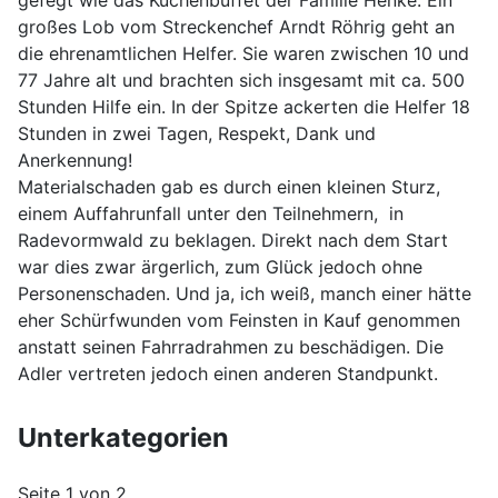
gefegt wie das Kuchenbuffet der Familie Henke. Ein
großes Lob vom Streckenchef Arndt Röhrig geht an
die ehrenamtlichen Helfer. Sie waren zwischen 10 und
77 Jahre alt und brachten sich insgesamt mit ca. 500
Stunden Hilfe ein. In der Spitze ackerten die Helfer 18
Stunden in zwei Tagen, Respekt, Dank und
Anerkennung!
Materialschaden gab es durch einen kleinen Sturz,
einem Auffahrunfall unter den Teilnehmern, in
Radevormwald zu beklagen. Direkt nach dem Start
war dies zwar ärgerlich, zum Glück jedoch ohne
Personenschaden. Und ja, ich weiß, manch einer hätte
eher Schürfwunden vom Feinsten in Kauf genommen
anstatt seinen Fahrradrahmen zu beschädigen. Die
Adler vertreten jedoch einen anderen Standpunkt.
Unterkategorien
Seite 1 von 2