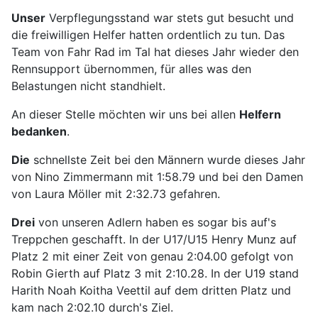
Unser
Verpflegungsstand war stets gut besucht und
die freiwilligen Helfer hatten ordentlich zu tun. Das
Team von Fahr Rad im Tal hat dieses Jahr wieder den
Rennsupport übernommen, für alles was den
Belastungen nicht standhielt.
An dieser Stelle möchten wir uns bei allen
Helfern
bedanken
.
Die
schnellste Zeit bei den Männern wurde dieses Jahr
von Nino Zimmermann mit 1:58.79 und bei den Damen
von Laura Möller mit 2:32.73 gefahren.
Drei
von unseren Adlern haben es sogar bis auf's
Treppchen geschafft. In der U17/U15 Henry Munz auf
Platz 2 mit einer Zeit von genau 2:04.00 gefolgt von
Robin Gierth auf Platz 3 mit 2:10.28. In der U19 stand
Harith Noah Koitha Veettil auf dem dritten Platz und
kam nach 2:02.10 durch's Ziel.