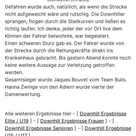
Downhillrennen 2014 Sprung
Gefahren wurde auch, natürlich, als wenn die Strecke
nicht aufgeweicht wäre und rutschig. Die Downhiller
sprangen, flogen durch die Steilkurven und ließen es
richtig laufen. Ich denke, jeder der vor Ort live dem
Können der Fahrer beiwohnte, war begeistert.
Einen schweren Sturz gab es. Der Fahrer wurde von
der Strecke durch die Rettungskräfte direkt ins
Krankenhaus gebracht. Bis gestern Abend konnte noch
keine weitere Aussage zur Verletzung getroffen
werden.
Gesamtsieger wurde Jaques Bouvet vom Team Bulls.
Hanna Zwinge von den Adlern wurde vierte der
Damenwertung.
Alle weiteren Ergebnisse hier - [
Downhill Ergebnisse
Elite / U19
] - [
Downhill Ergebnisse Frauen
] - [
Downhill Ergebnisse Senioren
] - [
Downhill Ergebnisse
U15 / U17
]