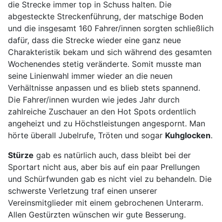
die Strecke immer top in Schuss halten. Die
abgesteckte Streckenführung, der matschige Boden
und die insgesamt 160 Fahrer/innen sorgten schließlich
dafür, dass die Strecke wieder eine ganz neue
Charakteristik bekam und sich während des gesamten
Wochenendes stetig veränderte. Somit musste man
seine Linienwahl immer wieder an die neuen
Verhältnisse anpassen und es blieb stets spannend.
Die Fahrer/innen wurden wie jedes Jahr durch
zahlreiche Zuschauer an den Hot Spots ordentlich
angeheizt und zu Höchstleistungen angespornt. Man
hörte überall Jubelrufe, Tröten und sogar
Kuhglocken
.
Stürze
gab es natürlich auch, dass bleibt bei der
Sportart nicht aus, aber bis auf ein paar Prellungen
und Schürfwunden gab es nicht viel zu behandeln. Die
schwerste Verletzung traf einen unserer
Vereinsmitglieder mit einem gebrochenen Unterarm.
Allen Gestürzten wünschen wir gute Besserung.