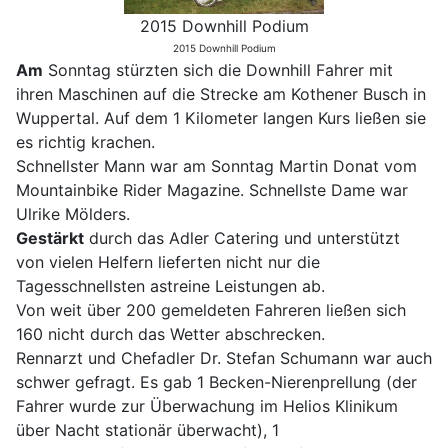
2015 Downhill Podium
2015 Downhill Podium
Am
Sonntag stürzten sich die Downhill Fahrer mit
ihren Maschinen auf die Strecke am Kothener Busch in
Wuppertal. Auf dem 1 Kilometer langen Kurs ließen sie
es richtig krachen.
Schnellster Mann war am Sonntag Martin Donat vom
Mountainbike Rider Magazine. Schnellste Dame war
Ulrike Mölders.
Gestärkt
durch das Adler Catering und unterstützt
von vielen Helfern lieferten nicht nur die
Tagesschnellsten astreine Leistungen ab.
Von weit über 200 gemeldeten Fahreren ließen sich
160 nicht durch das Wetter abschrecken.
Rennarzt und Chefadler Dr. Stefan Schumann war auch
schwer gefragt. Es gab 1 Becken-Nierenprellung (der
Fahrer wurde zur Überwachung im Helios Klinikum
über Nacht stationär überwacht), 1