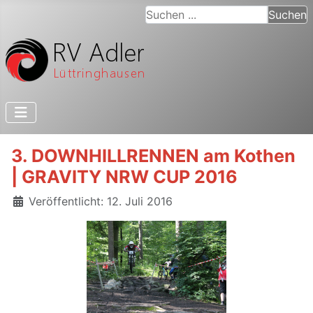
Suchen ...
Suchen
3. DOWNHILLRENNEN am Kothen
| GRAVITY NRW CUP 2016
Details
Veröffentlicht: 12. Juli 2016