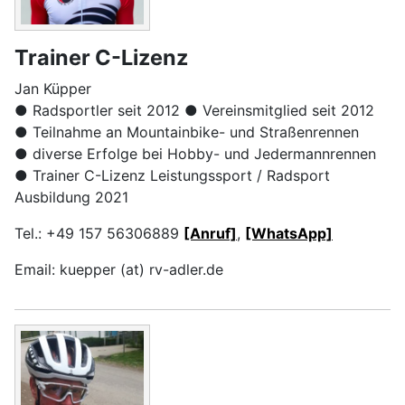
Trainer C-Lizenz
Jan Küpper
● Radsportler
seit 2012
● Vereinsmitglied
seit 2012
● Teilnahme
an Mountainbike- und Straßenrennen
● diverse
Erfolge bei Hobby- und Jedermannrennen
● Trainer C-Lizenz
Leistungssport / Radsport
Ausbildung 2021
Tel.: +49 157 56306889
[Anruf]
,
[WhatsApp]
Email: kuepper (at) rv-adler.de