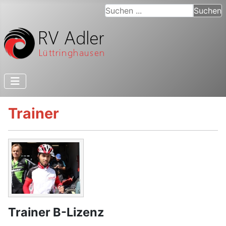
Suchen ...
Suchen
Trainer
Trainer B-Lizenz