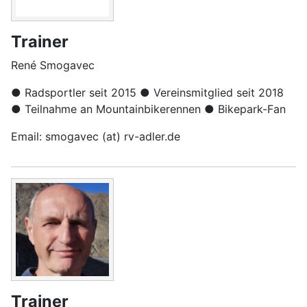
Trainer
René Smogavec
● Radsportler
seit 2015
● Vereinsmitglied
seit 2018
● Teilnahme
an Mountainbikerennen
● Bikepark-Fan
Email: smogavec (at) rv-adler.de
Trainer