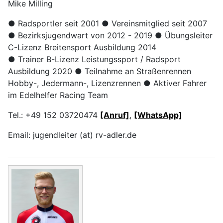
Mike Milling
● Radsportler
seit 2001
● Vereinsmitglied
seit 2007
● Bezirksjugendwart
von 2012 - 2019
● Übungsleiter
C-Lizenz Breitensport Ausbildung 2014
● Trainer B-Lizenz
Leistungssport / Radsport
Ausbildung 2020
● Teilnahme
an Straßenrennen
Hobby-, Jedermann-, Lizenzrennen
● Aktiver
Fahrer
im Edelhelfer Racing Team
Tel.: +49 152 03720474
[Anruf]
,
[WhatsApp]
Email: jugendleiter (at) rv-adler.de