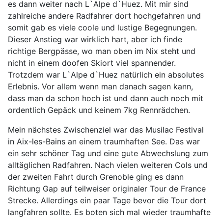
es dann weiter nach L`Alpe d`Huez. Mit mir sind
zahlreiche andere Radfahrer dort hochgefahren und
somit gab es viele coole und lustige Begegnungen.
Dieser Anstieg war wirklich hart, aber ich finde
richtige Bergpässe, wo man oben im Nix steht und
nicht in einem doofen Skiort viel spannender.
Trotzdem war L`Alpe d`Huez natürlich ein absolutes
Erlebnis. Vor allem wenn man danach sagen kann,
dass man da schon hoch ist und dann auch noch mit
ordentlich Gepäck und keinem 7kg Rennrädchen.
Mein nächstes Zwischenziel war das Musilac Festival
in Aix-les-Bains an einem traumhaften See. Das war
ein sehr schöner Tag und eine gute Abwechslung zum
alltäglichen Radfahren. Nach vielen weiteren Cols und
der zweiten Fahrt durch Grenoble ging es dann
Richtung Gap auf teilweiser originaler Tour de France
Strecke. Allerdings ein paar Tage bevor die Tour dort
langfahren sollte. Es boten sich mal wieder traumhafte