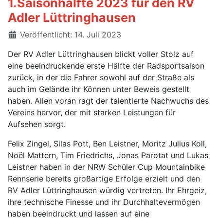
1.Saisonhälfte 2023 für den RV
Adler Lüttringhausen
Details
Veröffentlicht: 14. Juli 2023
Der RV Adler Lüttringhausen blickt voller Stolz auf
eine beeindruckende erste Hälfte der Radsportsaison
zurück, in der die Fahrer sowohl auf der Straße als
auch im Gelände ihr Können unter Beweis gestellt
haben. Allen voran ragt der talentierte Nachwuchs des
Vereins hervor, der mit starken Leistungen für
Aufsehen sorgt.
Felix Zingel, Silas Pott, Ben Leistner, Moritz Julius Koll,
Noël Mattern, Tim Friedrichs, Jonas Parotat und Lukas
Leistner haben in der NRW Schüler Cup Mountainbike
Rennserie bereits großartige Erfolge erzielt und den
RV Adler Lüttringhausen würdig vertreten. Ihr Ehrgeiz,
ihre technische Finesse und ihr Durchhaltevermögen
haben beeindruckt und lassen auf eine