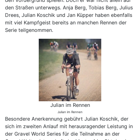
den Vordergrund spielen. Doch er war nicht allein auf
den Straßen unterwegs. Anja Berg, Tobias Berg, Julius
Drees, Julian Koschik und Jan Küpper haben ebenfalls
mit viel Kampfgeist bereits an manchen Rennen der
Serie teilgenommen.
Julian im Rennen
Julian im Rennen
Besondere Anerkennung gebührt Julian Koschik, der
sich im zweiten Anlauf mit herausragender Leistung in
der Gravel World Series für die Teilnahme an der