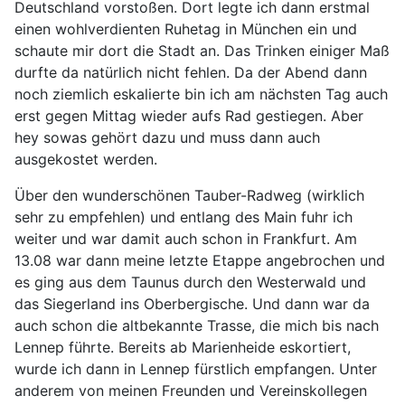
Deutschland vorstoßen. Dort legte ich dann erstmal
einen wohlverdienten Ruhetag in München ein und
schaute mir dort die Stadt an. Das Trinken einiger Maß
durfte da natürlich nicht fehlen. Da der Abend dann
noch ziemlich eskalierte bin ich am nächsten Tag auch
erst gegen Mittag wieder aufs Rad gestiegen. Aber
hey sowas gehört dazu und muss dann auch
ausgekostet werden.
Über den wunderschönen Tauber-Radweg (wirklich
sehr zu empfehlen) und entlang des Main fuhr ich
weiter und war damit auch schon in Frankfurt. Am
13.08 war dann meine letzte Etappe angebrochen und
es ging aus dem Taunus durch den Westerwald und
das Siegerland ins Oberbergische. Und dann war da
auch schon die altbekannte Trasse, die mich bis nach
Lennep führte. Bereits ab Marienheide eskortiert,
wurde ich dann in Lennep fürstlich empfangen. Unter
anderem von meinen Freunden und Vereinskollegen