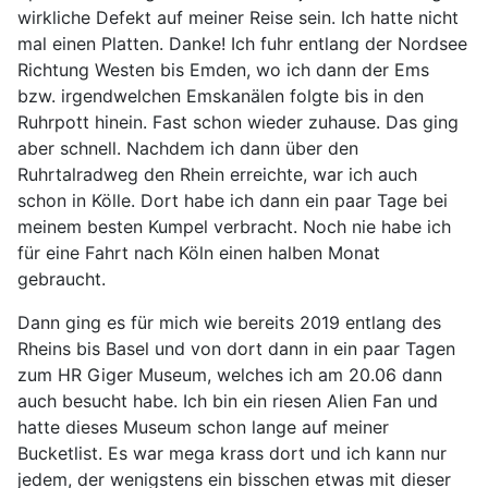
wirkliche Defekt auf meiner Reise sein. Ich hatte nicht
mal einen Platten. Danke! Ich fuhr entlang der Nordsee
Richtung Westen bis Emden, wo ich dann der Ems
bzw. irgendwelchen Emskanälen folgte bis in den
Ruhrpott hinein. Fast schon wieder zuhause. Das ging
aber schnell. Nachdem ich dann über den
Ruhrtalradweg den Rhein erreichte, war ich auch
schon in Kölle. Dort habe ich dann ein paar Tage bei
meinem besten Kumpel verbracht. Noch nie habe ich
für eine Fahrt nach Köln einen halben Monat
gebraucht.
Dann ging es für mich wie bereits 2019 entlang des
Rheins bis Basel und von dort dann in ein paar Tagen
zum HR Giger Museum, welches ich am 20.06 dann
auch besucht habe. Ich bin ein riesen Alien Fan und
hatte dieses Museum schon lange auf meiner
Bucketlist. Es war mega krass dort und ich kann nur
jedem, der wenigstens ein bisschen etwas mit dieser