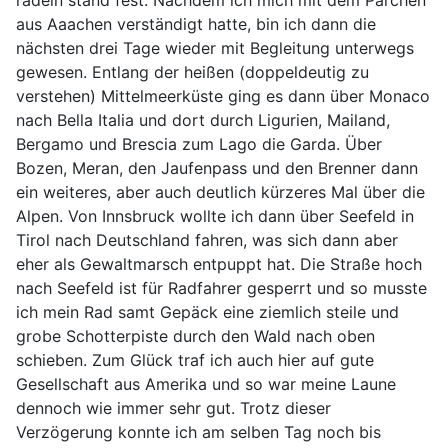
radeln stand fest. Nachdem ich mich mit dem Pärchen
aus Aaachen verständigt hatte, bin ich dann die
nächsten drei Tage wieder mit Begleitung unterwegs
gewesen. Entlang der heißen (doppeldeutig zu
verstehen) Mittelmeerküste ging es dann über Monaco
nach Bella Italia und dort durch Ligurien, Mailand,
Bergamo und Brescia zum Lago die Garda. Über
Bozen, Meran, den Jaufenpass und den Brenner dann
ein weiteres, aber auch deutlich kürzeres Mal über die
Alpen. Von Innsbruck wollte ich dann über Seefeld in
Tirol nach Deutschland fahren, was sich dann aber
eher als Gewaltmarsch entpuppt hat. Die Straße hoch
nach Seefeld ist für Radfahrer gesperrt und so musste
ich mein Rad samt Gepäck eine ziemlich steile und
grobe Schotterpiste durch den Wald nach oben
schieben. Zum Glück traf ich auch hier auf gute
Gesellschaft aus Amerika und so war meine Laune
dennoch wie immer sehr gut. Trotz dieser
Verzögerung konnte ich am selben Tag noch bis