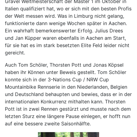
Gravel Weltmeisterschaft der Master 1 im Oktober in
Italien qualifiziert hat, wo er sich mit den besten Profis
der Welt messen wird. Was in Limburg nicht gelang,
funktionierte dann wenige Wochen später in Aachen.
Ein wahrhaft bemerkenswerter Erfolg. Julius Drees
und Jan Küpper waren ebenfalls in Aachen am Start,
für sie hat es im stark besetzten Elite Feld leider nicht
gereicht.
Auch Tom Schöler, Thorsten Pott und Jonas Köpsel
haben ihr Können unter Beweis gestellt. Tom Schöler
konnte sich in der 3-Nations Cup / NRW Cup
Mountainbike Rennserie in den Niederlanden, Belgien
und Deutschland behaupten und bewies, dass er in der
internationalen Konkurrenz mithalten kann. Thorsten
Pott ist in zwei Rennen gestürzt und musste nach dem
letzten Sturz eine längere Pause einlegen, er hofft nun
auf eine bessere zweite Saisonhälfte.