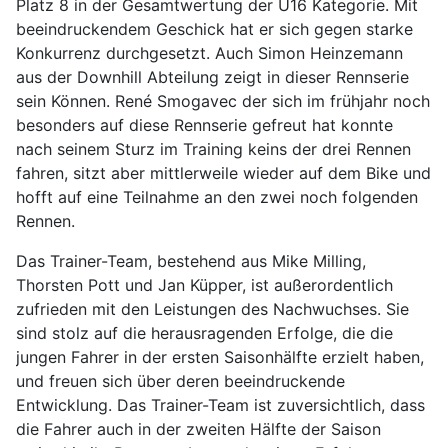
Platz 8 in der Gesamtwertung der U16 Kategorie. Mit
beeindruckendem Geschick hat er sich gegen starke
Konkurrenz durchgesetzt. Auch Simon Heinzemann
aus der Downhill Abteilung zeigt in dieser Rennserie
sein Können. René Smogavec der sich im frühjahr noch
besonders auf diese Rennserie gefreut hat konnte
nach seinem Sturz im Training keins der drei Rennen
fahren, sitzt aber mittlerweile wieder auf dem Bike und
hofft auf eine Teilnahme an den zwei noch folgenden
Rennen.
Das Trainer-Team, bestehend aus Mike Milling,
Thorsten Pott und Jan Küpper, ist außerordentlich
zufrieden mit den Leistungen des Nachwuchses. Sie
sind stolz auf die herausragenden Erfolge, die die
jungen Fahrer in der ersten Saisonhälfte erzielt haben,
und freuen sich über deren beeindruckende
Entwicklung. Das Trainer-Team ist zuversichtlich, dass
die Fahrer auch in der zweiten Hälfte der Saison