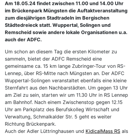
Am 18.05.24 findet zwischen 11.00 und 14.00 Uhr
im Brückenpark Müngsten die Auftaktveranstaltung
zum diesjährigen Stadtradeln im Bergischen
Städtedreieck statt. Wuppertal, Solingen und
Remscheid sowie andere lokale Organisationen u.a.
auch der ADFC.
Um schon an diesem Tag die ersten Kilometer zu
sammeln, bietet der ADFC Remscheid eine
gemeinsame ca. 15 km lange Zubringer-Tour von RS-
Lennep, über RS-Mitte nach Müngsten an. Der ADFC
Wuppertal-Solingen veranstaltet ebenfalls eine kleine
Sternfahrt aus den Nachbarstädten. Um gegen 13 Uhr
am Ziel zu sein, starten wir um 11.30 Uhr in RS Lennep
am Bahnhof. Nach einem Zwischenstop gegen 12.15
Uhr am Parkplatz des Berufskolleg Wirtschaft und
Verwaltung, Schmalkalder Str. 5 geht es weiter
Richtung Brückenpark.
Auch der Adler Lüttringhausen und
KidicalMass RS
als