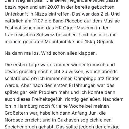
dem Weg ein paar Mal sehen, legendäre Alpenpässe
bezwingen und am 20.07 in der bereits gebuchten
Unterkunft in Nizza eintreffen. Das war das Ziel. Und
natürlich am 11.07 die Band Placebo auf dem Musilac
Festival sehen und das HR Giger Museum in der
französischen Schweiz besuchen. Und das alles mit
meinem geliebten Mountainbike und 15kg Gepäck.
Na dann ma los. Wird schon alles klappen.
Die ersten Tage war es immer wieder komisch und
etwas gruselig noch nicht zu wissen, wo ich abends
schlafe und ob ich immer einen Campingplatz finden
werde. Aber nach den ersten Erfahrungen war das
später gar kein Problem mehr und ich konnte dann
auch dieses Freiheitsgefühl richtig genießen. Nachdem
ich in Hamburg noch für eine Woche bei meinen
Großeltern war, habe ich dann Anfang Juni die
Nordsee erreicht und in Cuxhaven sogleich einen
Speichenbruch gehabt. Das sollte jedoch der einzige