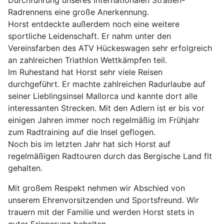
Durchführung unseres internationalen Straßen-
Radrennens eine große Anerkennung.
Horst entdeckte außerdem noch eine weitere
sportliche Leidenschaft. Er nahm unter den
Vereinsfarben des ATV Hückeswagen sehr erfolgreich
an zahlreichen Triathlon Wettkämpfen teil.
Im Ruhestand hat Horst sehr viele Reisen
durchgeführt. Er machte zahlreichen Radurlaube auf
seiner Lieblingsinsel Mallorca und kannte dort alle
interessanten Strecken. Mit den Adlern ist er bis vor
einigen Jahren immer noch regelmäßig im Frühjahr
zum Radtraining auf die Insel geflogen.
Noch bis im letzten Jahr hat sich Horst auf
regelmäßigen Radtouren durch das Bergische Land fit
gehalten.
Mit großem Respekt nehmen wir Abschied von
unserem Ehrenvorsitzenden und Sportsfreund. Wir
trauern mit der Familie und werden Horst stets in