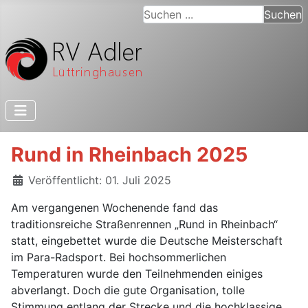
Suchen ...
Suchen
Rund in Rheinbach 2025
Details
Veröffentlicht: 01. Juli 2025
Am vergangenen Wochenende fand das
traditionsreiche Straßenrennen „Rund in Rheinbach“
statt, eingebettet wurde die Deutsche Meisterschaft
im Para-Radsport. Bei hochsommerlichen
Temperaturen wurde den Teilnehmenden einiges
abverlangt. Doch die gute Organisation, tolle
Stimmung entlang der Strecke und die hochklassige